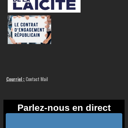
Courriel :
Contact Mail