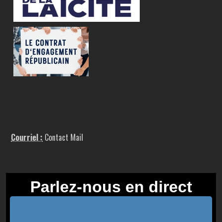
Courriel :
Contact Mail