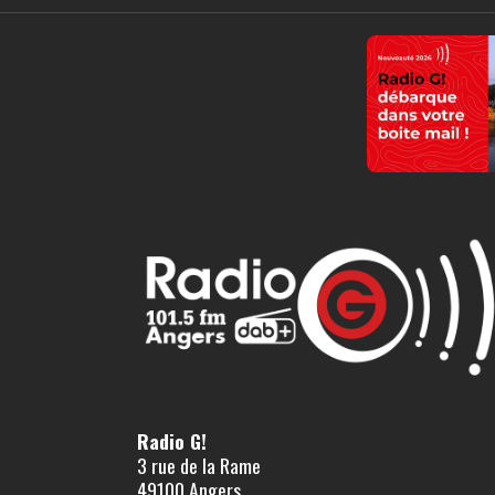
Radio G!
3 rue de la Rame
49100 Angers