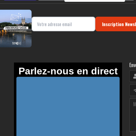
Inscription News
Env