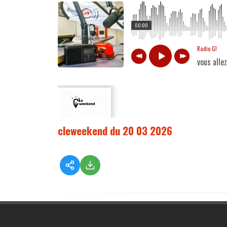
00:00
Radio G!
vous alle
cleweekend du 20 03 2026