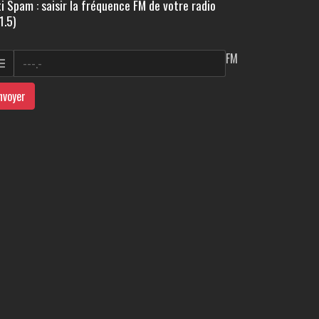
i Spam : saisir la fréquence FM de votre radio
1.5)
FM
nvoyer