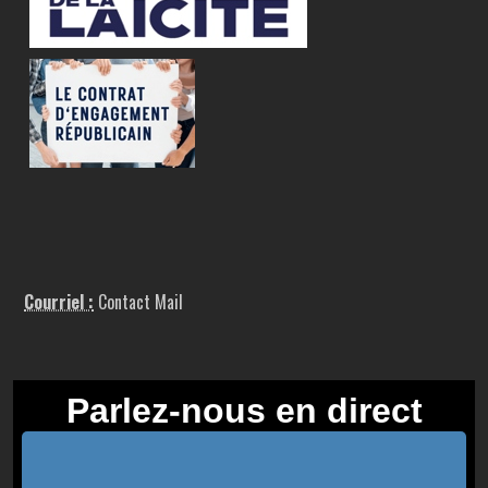
Courriel :
Contact Mail