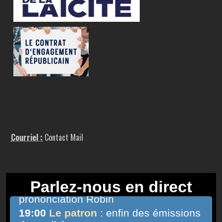
Courriel :
Contact Mail