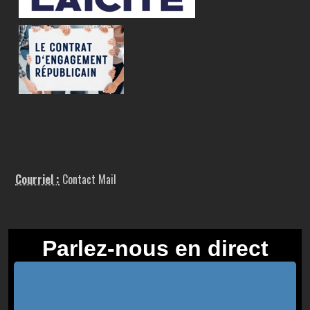
Courriel :
Contact Mail