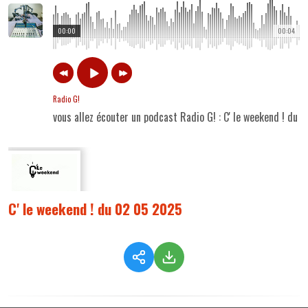
00:00
00:04
Radio G!
vous allez écouter un podcast Radio G! : C' le weekend ! du
C' le weekend ! du 02 05 2025