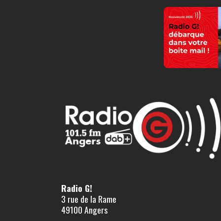
Radio G!
3 rue de la Rame
49100 Angers