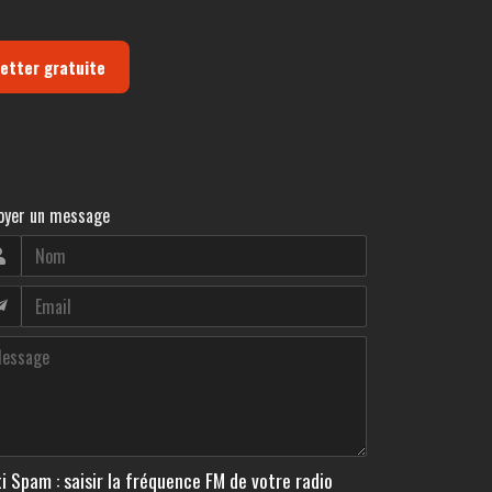
letter gratuite
oyer un message
i Spam : saisir la fréquence FM de votre radio