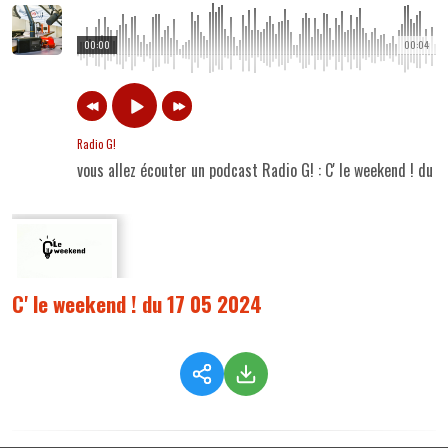
00:00
00:04
Radio G!
vous allez écouter un podcast Radio G! : C' le weekend ! du 
C' le weekend ! du 17 05 2024