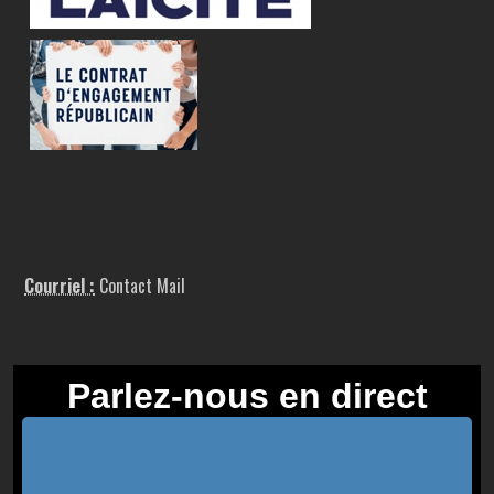
Courriel :
Contact Mail