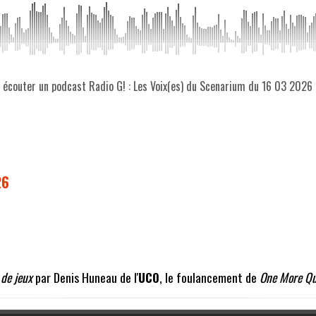
z écouter un podcast Radio G! : Les Voix(es) du Scenarium du 16 03 2026
26
 de jeux
par Denis Huneau de l'
UCO
, le foulancement de
One More Qu