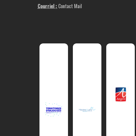
Courriel :
Contact Mail