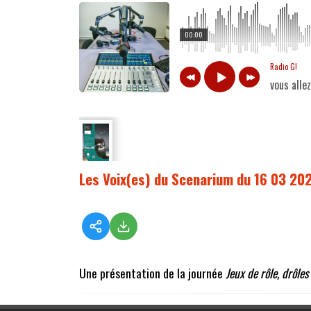
00:00
Radio G!
vous alle
Les Voix(es) du Scenarium du 16 03 20
Une présentation de la journée
Jeux de rôle, drôles