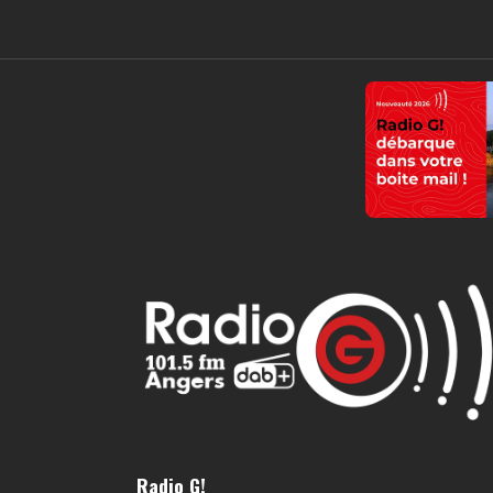
Radio G!