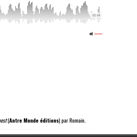
00:04
est
(
Antre Monde éditions
) par Romain.