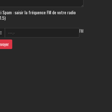
i Spam : saisir la fréquence FM de votre radio
1.5)
FM
nvoyer