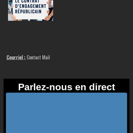
Courriel :
Contact Mail