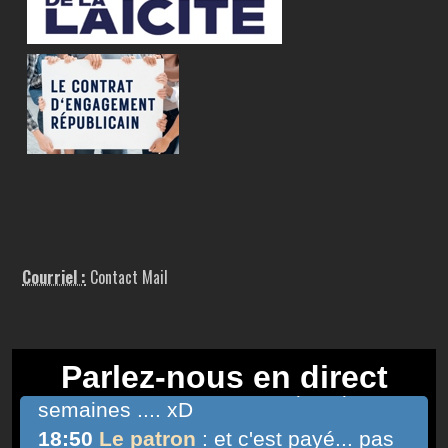
Courriel :
Contact Mail