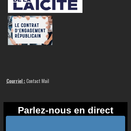
Courriel :
Contact Mail