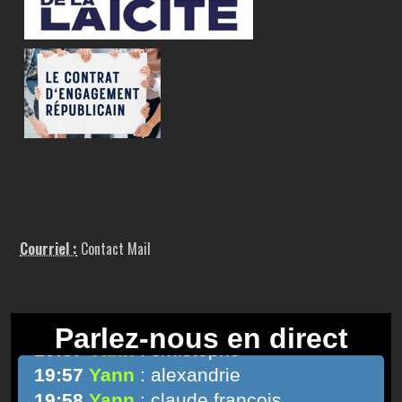
Courriel :
Contact Mail