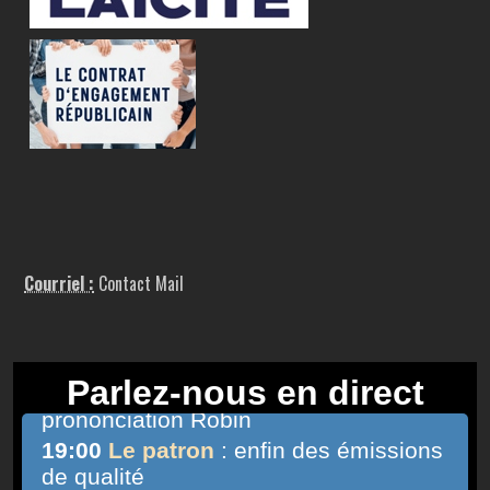
Courriel :
Contact Mail