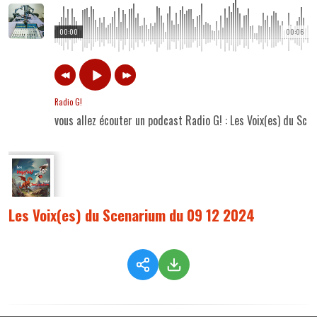
00:00
00:06
Radio G!
vous allez écouter un podcast Radio G! : Les Voix(es) du Sc
Les Voix(es) du Scenarium du 09 12 2024