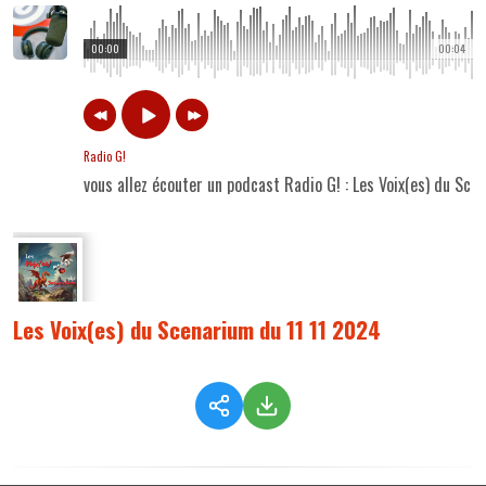
00:00
00:04
Radio G!
vous allez écouter un podcast Radio G! : Les Voix(es) du Sc
Les Voix(es) du Scenarium du 11 11 2024