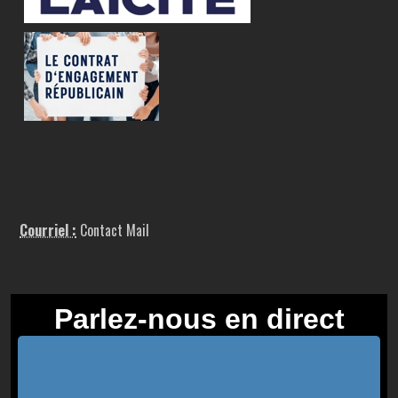
Courriel :
Contact Mail