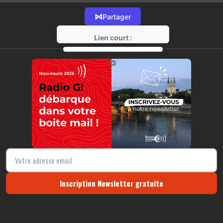
⋈
Partager
Lien court :
https://radio-g.fr?15771
⧉
Inscription Newsletter gratuite