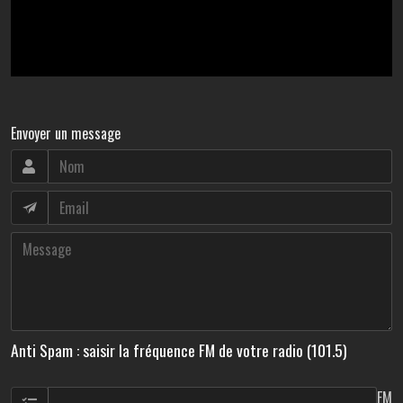
Envoyer un message
Anti Spam : saisir la fréquence FM de votre radio (101.5)
FM