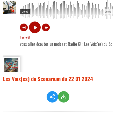
00:00
00:03
Radio G!
vous allez écouter un podcast Radio G! : Les Voix(es) du Sc
Les Voix(es) du Scenarium du 22 01 2024