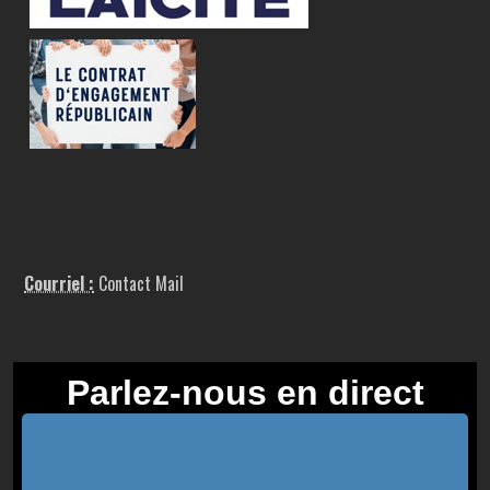
Courriel :
Contact Mail