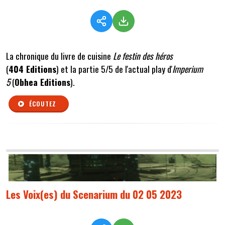
La chronique du livre de cuisine
Le festin des héros
(
404 Editions
) et la partie 5/5 de l'actual play d'
Imperium
5
(
Obhea Editions
).
ÉCOUTEZ
Les Voix(es) du Scenarium du 02 05 2023