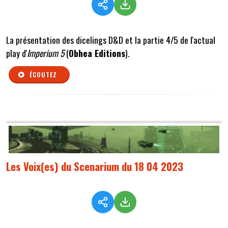
La présentation des dicelings D&D et la partie 4/5 de l'actual
play d'
Imperium 5
(
Obhea Editions
).
ÉCOUTEZ
Les Voix(es) du Scenarium du 18 04 2023