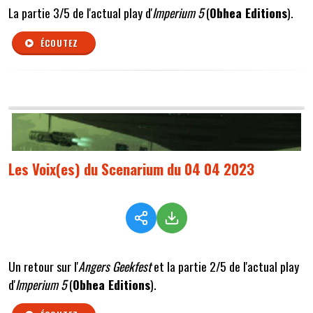
La partie 3/5 de l'actual play d'
Imperium 5
(
Obhea Editions
).
ÉCOUTEZ
Les Voix(es) du Scenarium du 04 04 2023
Un retour sur l'
Angers Geekfest
et la partie 2/5 de l'actual play
d'
Imperium 5
(
Obhea Editions
).