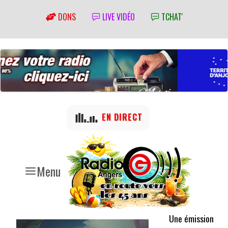
DONS
LIVE VIDÉO
TCHAT'
EN DIRECT
Menu
Une émission