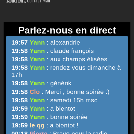
Courriel :
Contact Mail