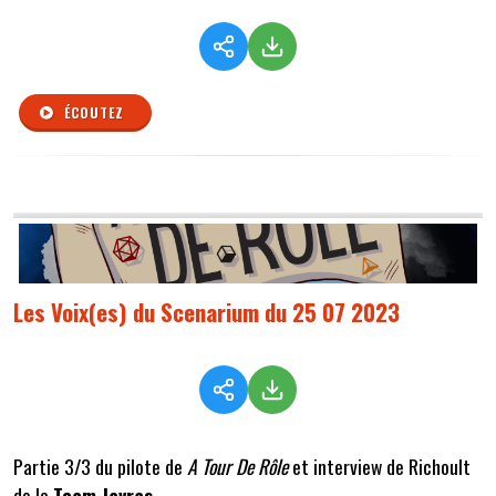
ÉCOUTEZ
Les Voix(es) du Scenarium du 25 07 2023
Partie 3/3 du pilote de
A Tour De Rôle
et interview de Richoult
de la
Team Javras
.