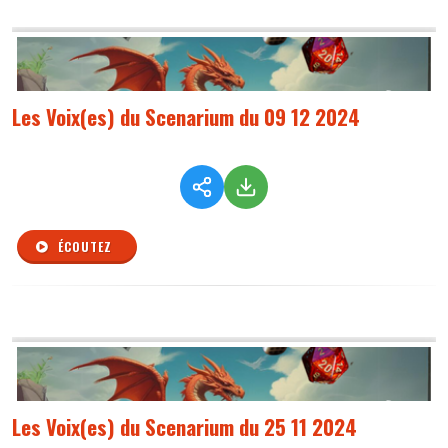
Les Voix(es) du Scenarium du 09 12 2024
ÉCOUTEZ
Les Voix(es) du Scenarium du 25 11 2024