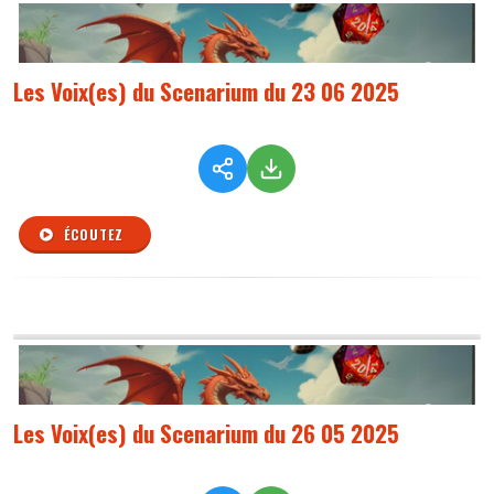
Les Voix(es) du Scenarium du 23 06 2025
ÉCOUTEZ
Les Voix(es) du Scenarium du 26 05 2025