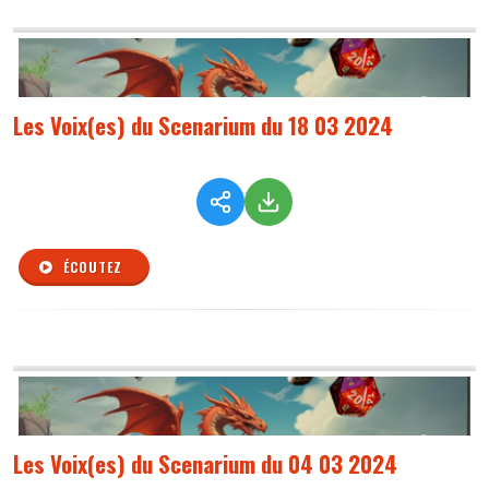
Les Voix(es) du Scenarium du 18 03 2024
ÉCOUTEZ
Les Voix(es) du Scenarium du 04 03 2024