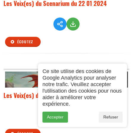
Les Voix(es) du Scenarium du 22 01 2024
ÉCOUTEZ
Ce site utilise des cookies de
Google Analytics pour analyser
notre trafic. Veuillez accepter
l'utilisation des cookies pour nous
Les Voix(es) du Scenarium du 08 01 2024
aider à améliorer votre
expérience.
Accepter
Refuser