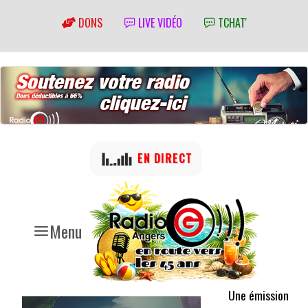
DONS
LIVE VIDÉO
TCHAT'
EN DIRECT
Menu
Une émission