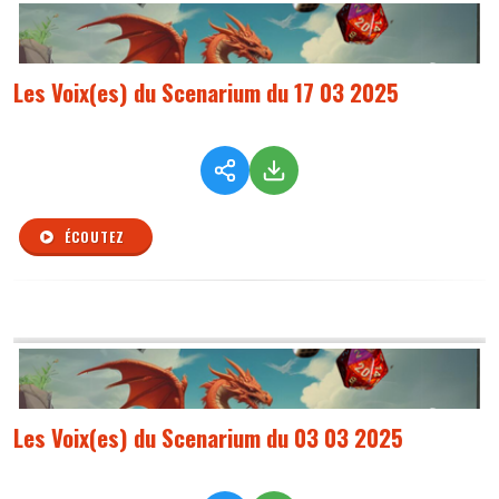
Les Voix(es) du Scenarium du 17 03 2025
ÉCOUTEZ
Les Voix(es) du Scenarium du 03 03 2025