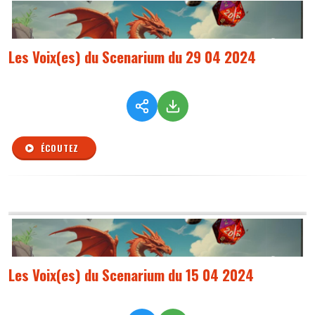
Les Voix(es) du Scenarium du 29 04 2024
ÉCOUTEZ
Les Voix(es) du Scenarium du 15 04 2024