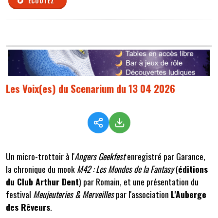
ÉCOUTEZ
Les Voix(es) du Scenarium du 13 04 2026
Un micro-trottoir à l'
Angers Geekfest
enregistré par Garance,
la chronique du mook
M42 : Les Mondes de la Fantasy
(
éditions
du Club Arthur Dent
) par Romain, et une présentation du
festival
Meujeuteries & Merveilles
par l'association
L'Auberge
des Rêveurs
.