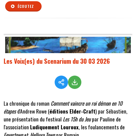
ÉCOUTEZ
Les Voix(es) du Scenarium du 30 03 2026
La chronique du roman
Comment vaincre un roi démon en 10
étapes
d'Andrew Rowe (
éditions Elder-Craft
) par Sébastien,
une présentation du festival
Les 15h du Jeu
par Pauline de
l'association
Ludiquement Louroux
, les foulancements de
Fevertown
et
Helluva Town
par Romain.