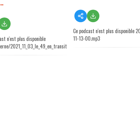
..
Ce podcast n'est plus disponible 2
11-13-00.mp3
st n'est plus disponible
terne/2021_11_03_le_49_en_transition.mp3