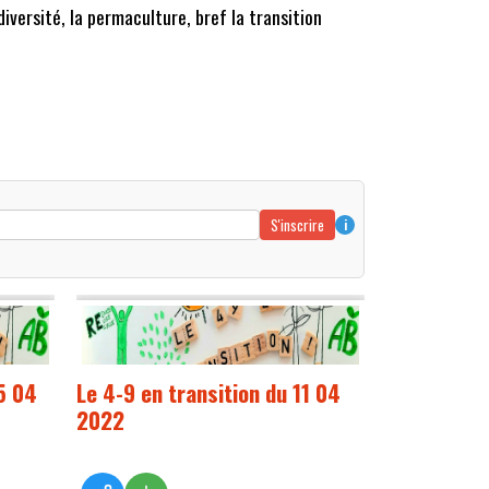
diversité, la permaculture, bref la transition
S'inscrire
i
5 04
Le 4-9 en transition du 11 04
2022