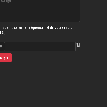
i Spam : saisir la fréquence FM de votre radio
1.5)
FM
nvoyer