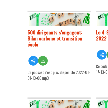
500 dirigeants s'engagent:
Le 4-9
Bilan carbone et transition
2022
écolo
Ce podc
17-13-
Ce podcast n'est plus disponible 2022-01-
31-13-00.mp3