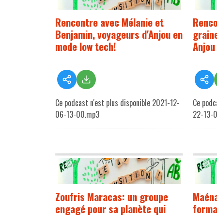
Rencontre avec Mélanie et
Renco
Benjamin, voyageurs d'Anjou en
graine
mode low tech!
Anjou
Ce podcast n'est plus disponible 2021-12-
Ce podca
06-13-00.mp3
22-13-
Zoufris Maracas: un groupe
Maéna
engagé pour sa planète qui
forma