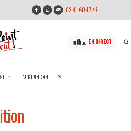
02 41 60 47 47
EN DIRECT
IST
FAIRE UN DON
ition