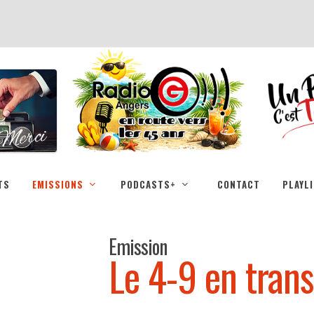
TS
EMISSIONS
PODCASTS+
CONTACT
PLAYL
Emission
Le 4-9 en trans