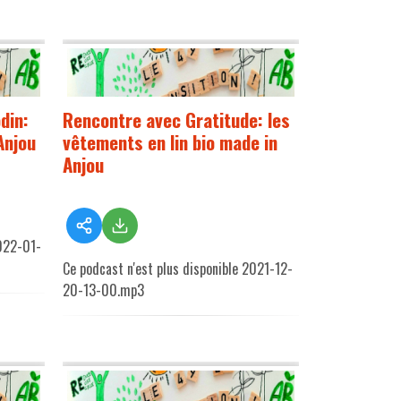
din:
Rencontre avec Gratitude: les
Anjou
vêtements en lin bio made in
Anjou
2022-01-
Ce podcast n'est plus disponible 2021-12-
20-13-00.mp3