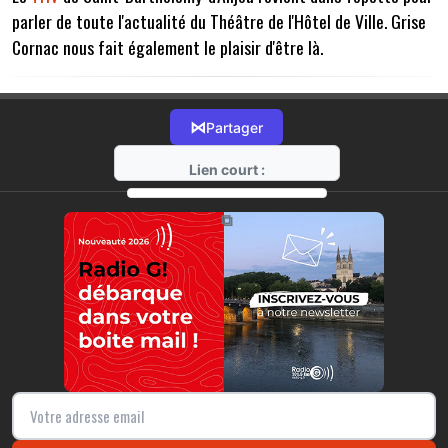
parler de toute l'actualité du Théâtre de l'Hôtel de Ville. Grise
Cornac nous fait également le plaisir d'être là.
⋈
Partager
Lien court :
https://radio-g.fr?7159
⧉