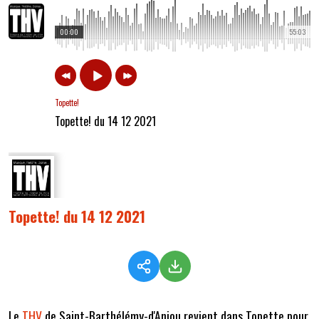
00:00
55:03
Topette!
Topette! du 14 12 2021
Topette! du 14 12 2021
Le
THV
de Saint-Barthélémy-d'Anjou revient dans Topette pour