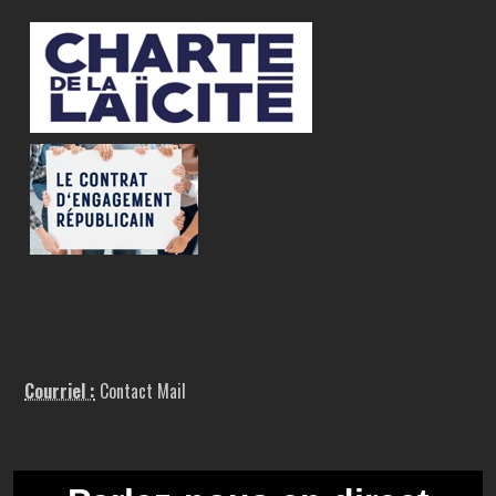
Courriel :
Contact Mail