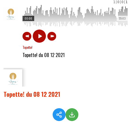
1
|
0
|
0
|
1
00:00
55:03
Topette!
Topette! du 08 12 2021
Topette! du 08 12 2021