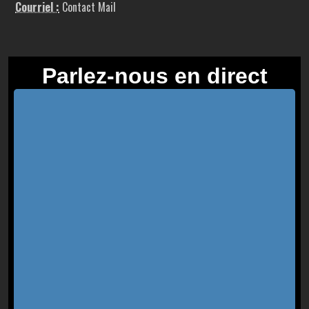
Courriel :
Contact Mail