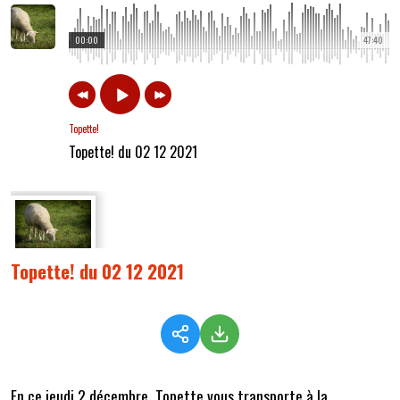
00:00
47:40
Topette!
Topette! du 02 12 2021
Topette! du 02 12 2021
En ce jeudi 2 décembre, Topette vous transporte à la