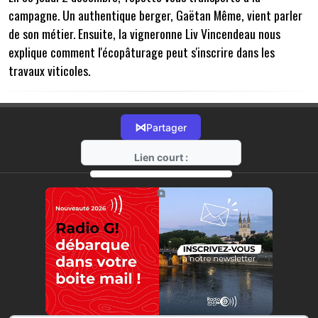
campagne. Un authentique berger, Gaëtan Même, vient parler
de son métier. Ensuite, la vigneronne Liv Vincendeau nous
explique comment l'écopâturage peut s'inscrire dans les
travaux viticoles.
⋈
Partager
Lien court :
https://radio-g.fr?7068
⧉