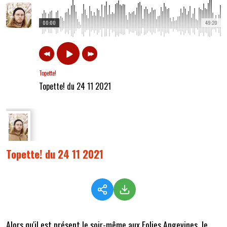
00:00
49:20
Topette!
Topette! du 24 11 2021
Topette! du 24 11 2021
Alors qu'il est présent le soir-même aux Folies Angevines, le