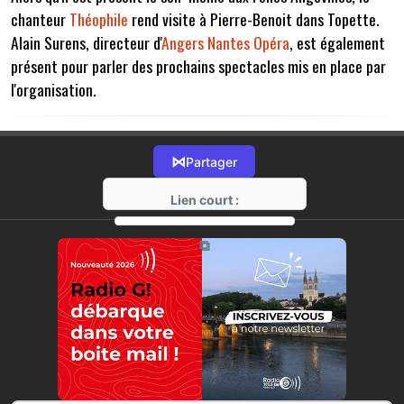
chanteur
Théophile
rend visite à Pierre-Benoit dans Topette.
Alain Surens, directeur d'
Angers Nantes Opéra
, est également
présent pour parler des prochains spectacles mis en place par
l'organisation.
⋈
Partager
Lien court :
https://radio-g.fr?7007
⧉