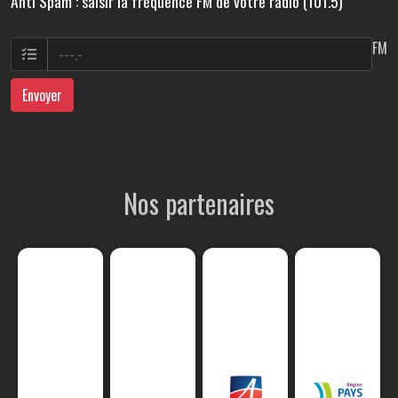
Anti Spam : saisir la fréquence FM de votre radio (101.5)
FM
Envoyer
Nos partenaires