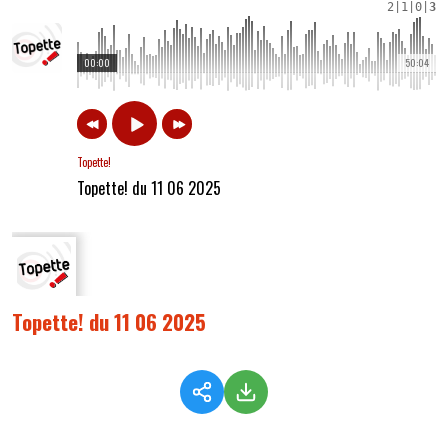
2
|
1
|
0
|
3
00:00
50:04
Topette!
Topette! du 11 06 2025
Topette! du 11 06 2025