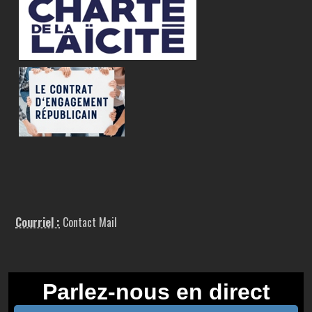
Courriel :
Contact Mail