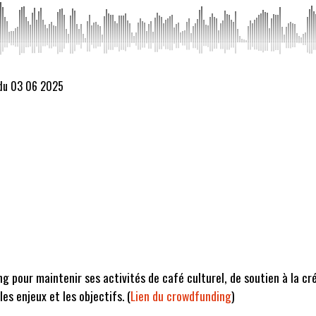
 du 03 06 2025
ing pour
maintenir ses activités
de café culturel, de soutien à la cr
s enjeux et les objectifs. (
Lien du crowdfunding
)