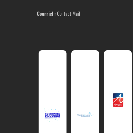
Courriel :
Contact Mail