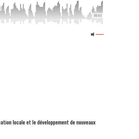
50:03
éation locale
et le développement de nouveaux