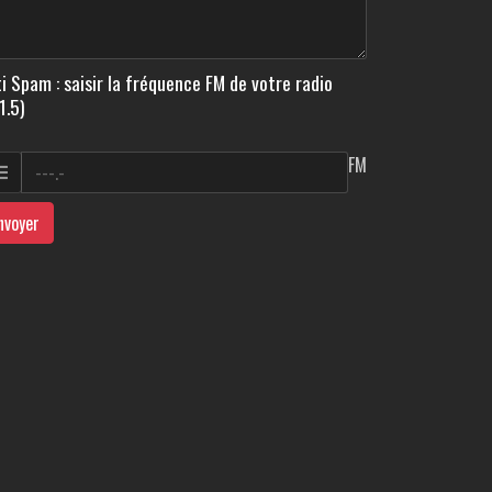
i Spam : saisir la fréquence FM de votre radio
1.5)
FM
nvoyer