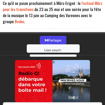
Ce qu'il se passe prochainement à Mûrs-Erigné : le
Festival Mûrs
pour les transitions
du 23 au 25 mai et une soirée pour la fête
de la musique le 13 juin au Camping des Varennes avec le
groupe
Bosko
.
⋈
Partager
Lien court :
https://radio-g.fr?17767
⧉