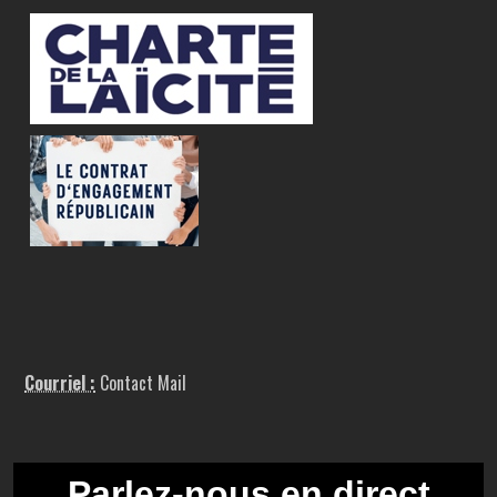
Courriel :
Contact Mail