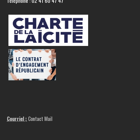
Téléphone : 02 41 60 47 47
Courriel :
Contact Mail