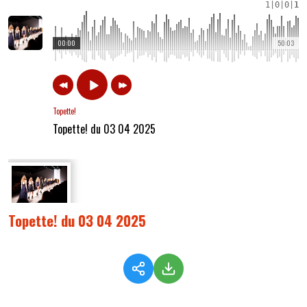
1
|
0
|
0
|
1
00:00
50:03
Topette!
Topette! du 03 04 2025
Topette! du 03 04 2025