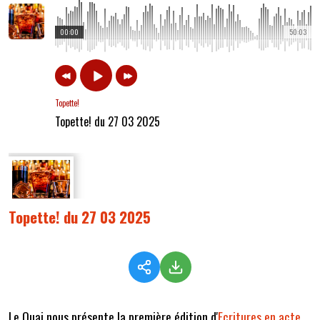
00:00
50:03
Topette!
Topette! du 27 03 2025
Topette! du 27 03 2025
Le Quai nous présente la première édition d'
Ecritures en acte
.