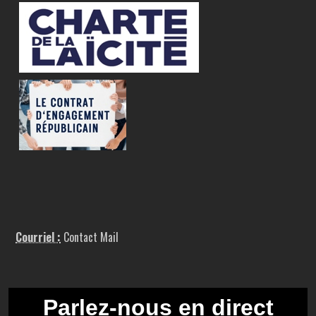
Courriel :
Contact Mail