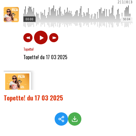
2
|
1
|
0
|
3
00:00
50:04
Topette!
Topette! du 17 03 2025
Topette! du 17 03 2025