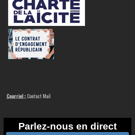
Courriel :
Contact Mail