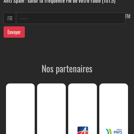
Anti Spam : saisir la fréquence FM de votre radio (101.5)
FM
Envoyer
Nos partenaires