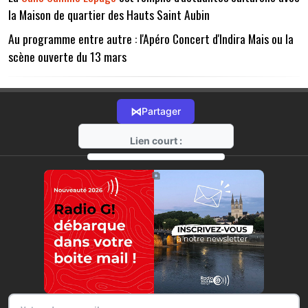
la Maison de quartier des Hauts Saint Aubin
Au programme entre autre : l'Apéro Concert d'Indira Mais ou la
scène ouverte du 13 mars
⋈
Partager
Lien court :
https://radio-g.fr?17118
⧉