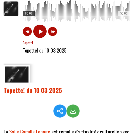
00:00
50:03
Topette!
Topette! du 10 03 2025
Topette! du 10 03 2025
La
Salle Camille Lepage
est remplie d'actualités culturelle avec