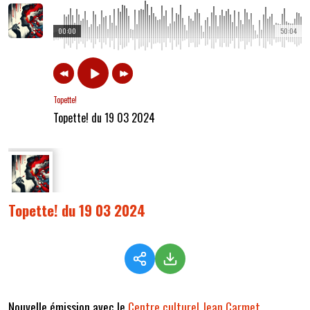
00:00
50:04
Topette!
Topette! du 19 03 2024
Topette! du 19 03 2024
Nouvelle émission avec le
Centre culturel Jean Carmet
.