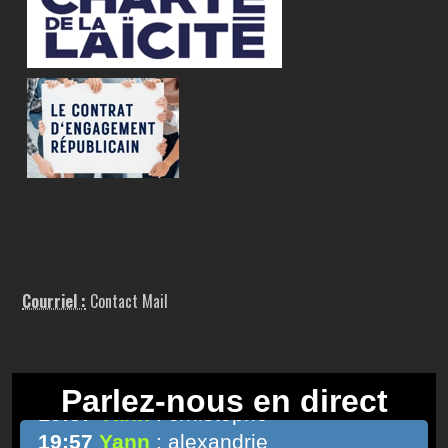
Courriel :
Contact Mail