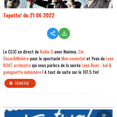
Topette! du 21 06 2022
Le CCJC en direct de
Radio G
avec Noémie,
Cie
Oscar&Molière
pour le spectacle
Mon essentiel
et Yvan du
Love
BOAT orchestre
qui vous parlera de la soirée
Love Boat - bal &
guinguette éphémère
! A tout de suite sur le 101.5 fm!
ÉCOUTEZ