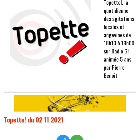
Topette!, la
quotidienne
des agitations
locales et
angevines de
18h10 à 19h00
sur Radio G!
animée 5 ans
par Pierre-
Benoit
Topette! du 02 11 2021