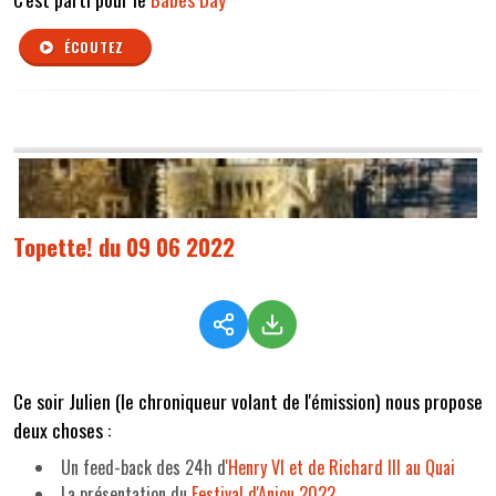
ÉCOUTEZ
Topette! du 09 06 2022
Ce soir Julien (le chroniqueur volant de l'émission) nous propose
deux choses :
Un feed-back des 24h d
'Henry VI et de Richard III au Quai
La présentation du
Festival d'Anjou 2022