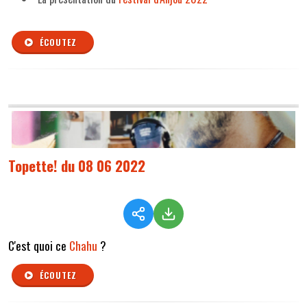
ÉCOUTEZ
Topette! du 08 06 2022
C'est quoi ce
Chahu
?
ÉCOUTEZ