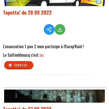
Topette! du 28 09 2022
L'association 1 pon 2 men participe à l'Europ'Raid !
Le Saltimbhoucq c'est
ici
ÉCOUTEZ
Topette! du 27 09 2022