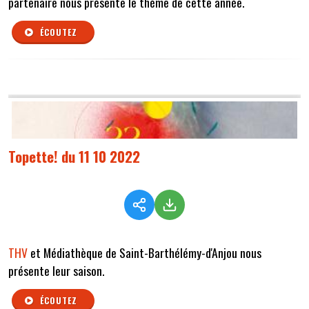
partenaire nous présente le thème de cette année.
ÉCOUTEZ
Topette! du 11 10 2022
THV
et Médiathèque de Saint-Barthélémy-d'Anjou nous
présente leur saison.
ÉCOUTEZ