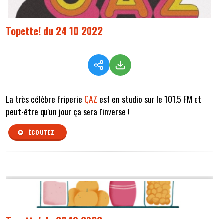
Topette! du 24 10 2022
La très célèbre friperie
QAZ
est en studio sur le 101.5 FM et
peut-être qu'un jour ça sera l'inverse !
ÉCOUTEZ