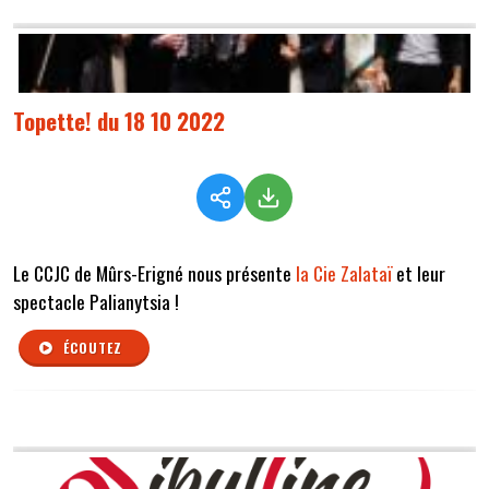
Topette! du 18 10 2022
Le CCJC de Mûrs-Erigné nous présente
la Cie Zalataï
et leur
spectacle Palianytsia !
ÉCOUTEZ