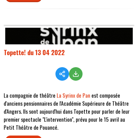
Topette! du 13 04 2022
La compagnie de théâtre
La Syrinx de Pan
est composée
d'anciens pensionnaires de l'Académie Supérieure de Théâtre
d'Angers. Ils sont aujourd'hui dans Topette pour parler de leur
premier spectacle "L'intervention", prévu pour le 15 avril au
Petit Théâtre de Pouancé.