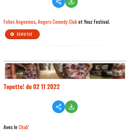
Folies Angevines
,
Angers Comedy Club
et Youz Festival.
ÉCOUTEZ
Topette! du 02 11 2022
Avec le
Chab
'