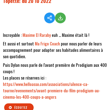
Topette! du 20 10 2022
Incroyable :
Maxime El Raraby
euh ... Maxime était là !
Et aussi et surtout
Ma Frigo Coach
pour nous parler de leurs
accompagnement pour adapter ses habitudes alimentaires à
son quotidien.
Puis Dylan nous parle de l'avant première de Prodigium aux 400
coups !
Les places se réserves ici :
https://www.helloasso.com/associations/silence-ca-
tourne/evenements/avant-premiere-du-film-prodigium-au-
cinema-les-400-coups-a-angers
ÉCOUTEZ