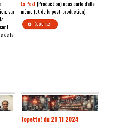
e
La Post
(Production) nous parle d'elle
ion, sur
même (et de la post-production)
la
ÉCOUTEZ
sont
e de la
Topette! du 20 11 2024