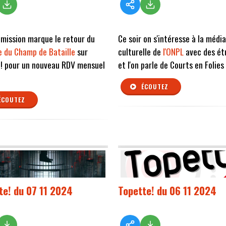
mission marque le retour du
Ce soir on s'intéresse à la médi
 du Champ de Bataille
sur
culturelle de
l'ONPL
avec des ét
G! pour un nouveau RDV mensuel
et l'on parle de Courts en Folies
ÉCOUTEZ
ÉCOUTEZ
te! du 07 11 2024
Topette! du 06 11 2024