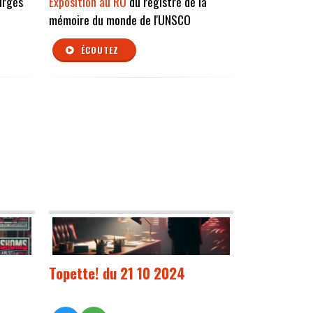
urges
Exposition au RU
du registre de la
mémoire du monde de l'UNSCO
ÉCOUTEZ
Topette! du 21 10 2024