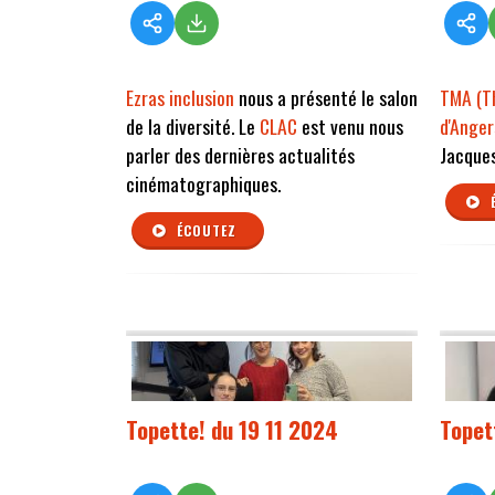
Ezras inclusion
nous a présenté le salon
TMA (Th
de la diversité. Le
CLAC
est venu nous
d'Anger
parler des dernières actualités
Jacques
cinématographiques.
ÉCOUTEZ
Topette! du 19 11 2024
Topet