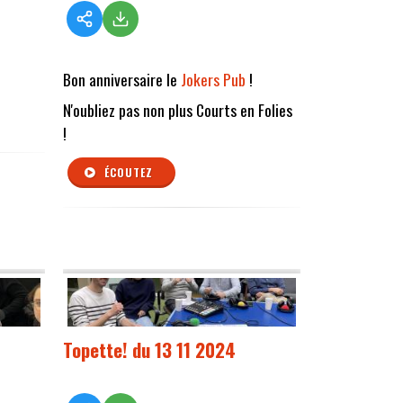
!
Bon anniversaire le
Jokers Pub
!
N'oubliez pas non plus Courts en Folies
!
ÉCOUTEZ
Topette! du 13 11 2024