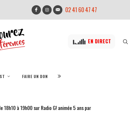
02 41 60 47 47
EN DIRECT
IST
FAIRE UN DON
 de 18h10 à 19h00 sur Radio G! animée 5 ans par