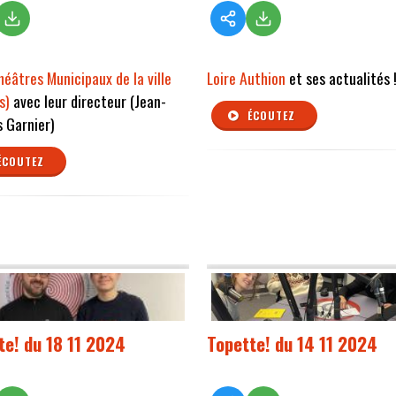
éâtres Municipaux de la ville
Loire Authion
et ses actualités 
s)
avec leur directeur (Jean-
ÉCOUTEZ
 Garnier)
ÉCOUTEZ
te! du 18 11 2024
Topette! du 14 11 2024