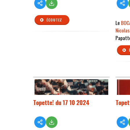
ÉCOUTEZ
Le
BOC
Nicola
Papatt
Topette! du 17 10 2024
Topet