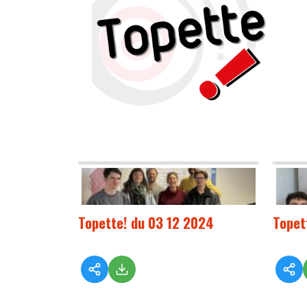
Topette! du 03 12 2024
Topet