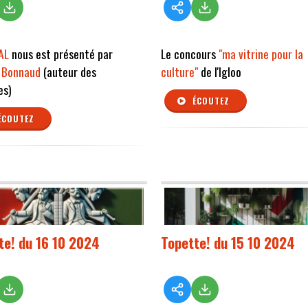
AL
nous est présenté par
Le concours
"ma vitrine pour la
s Bonnaud
(auteur des
culture"
de l'Igloo
es)
ÉCOUTEZ
ÉCOUTEZ
te! du 16 10 2024
Topette! du 15 10 2024