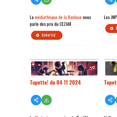
La
médiathèque de la Ranloue
nous
Les JN
parle des prix du CEZAM
ÉCOUTEZ
Topette! du 04 11 2024
Topet