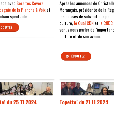
bada avec
Sors tes Covers
Après les annonces de Christell
agnie de la Planche à Voix
et
Morançais, présidente de la Rég
chain spectacle
les baisses de subventions pour 
culture,
le Quai CDN
et
le CNDC
ÉCOUTEZ
venus nous parler de l'importanc
culture et de son avenir.
ÉCOUTEZ
te! du 25 11 2024
Topette! du 21 11 2024