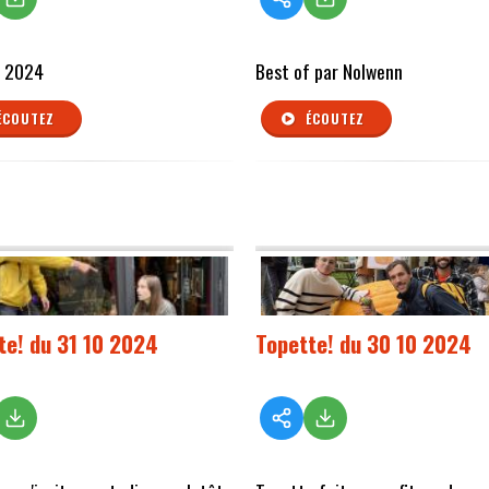
P 2024
Best of par Nolwenn
ÉCOUTEZ
ÉCOUTEZ
te! du 31 10 2024
Topette! du 30 10 2024