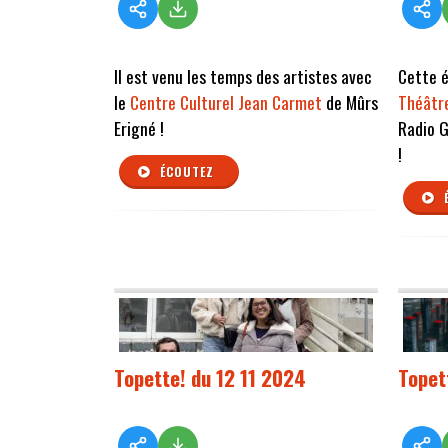
Il est venu les temps des artistes avec
Cette é
le
Centre Culturel Jean Carmet
de Mûrs
Théâtre
Erigné !
Radio 
!
ÉCOUTEZ
Topette! du 12 11 2024
Topet