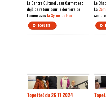
Le Centre Culturel Jean Carmet est
Le Cha
déjà de retour pour la dernière de
La
Comp
l'année avec
la Syrinx de Pan
son pro
ÉCOUTEZ
Topette! du 26 11 2024
Topet