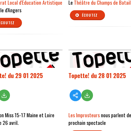
rat Local d'Education Artistique
Le
Théâtre du Champs de Batail
lle d'Angers
ÉCOUTEZ
ÉCOUTEZ
te! du 29 01 2025
Topette! du 28 01 2025
ion Miss 15-17 Maine et Loire
Les Improsteurs
nous parlent de
e 26 avril.
prochain spectacle