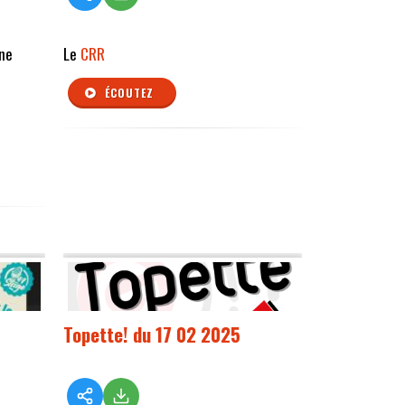
ne
Le
CRR
ÉCOUTEZ
Topette! du 17 02 2025