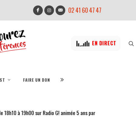
02 41 60 47 47
EN DIRECT
IST
FAIRE UN DON
 de 18h10 à 19h00 sur Radio G! animée 5 ans par