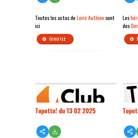
Toutes les actus de
Loire Authion
sont
Les
hér
ici
des
Dor
ÉCOUTEZ
Topette! du 13 02 2025
Topet