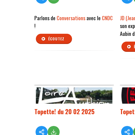
Parlons de
Conversations
avec le
CNDC
JD (Jea
!
son exp
Aubin d
ÉCOUTEZ
Topette! du 20 02 2025
Topet