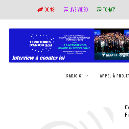
DONS
LIVE VIDÉO
TCHAT'
RADIO G!
APPEL À PROJE
C'
Pi