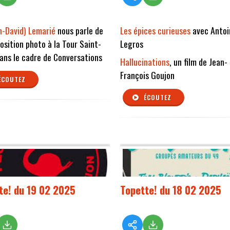
n-David) Lemarié
nous parle de
Les épices curieuses
avec Antoi
osition photo à la Tour Saint-
Legros
ans le cadre de Conversations
Hallucinations
, un film de Jean-
François Goujon
ÉCOUTEZ
ÉCOUTEZ
te! du 19 02 2025
Topette! du 18 02 2025