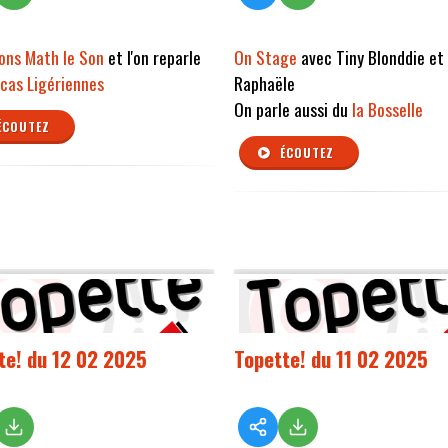
ons Math le Son
et l'on reparle
On Stage
avec Tiny Blonddie et
cas Ligériennes
Raphaële
On parle aussi du
la Bosselle
ÉCOUTEZ
ÉCOUTEZ
te! du 12 02 2025
Topette! du 11 02 2025