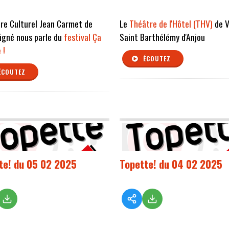
re Culturel Jean Carmet de
Le
Théâtre de l'Hôtel (THV)
de V
igné nous parle du
festival Ça
Saint Barthélémy d'Anjou
 !
ÉCOUTEZ
ÉCOUTEZ
te! du 05 02 2025
Topette! du 04 02 2025