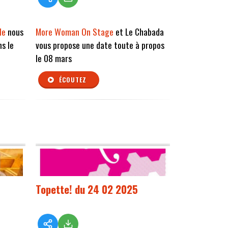
le
nous
More Woman On Stage
et Le Chabada
s le
vous propose une date toute à propos
le 08 mars
ÉCOUTEZ
Topette! du 24 02 2025