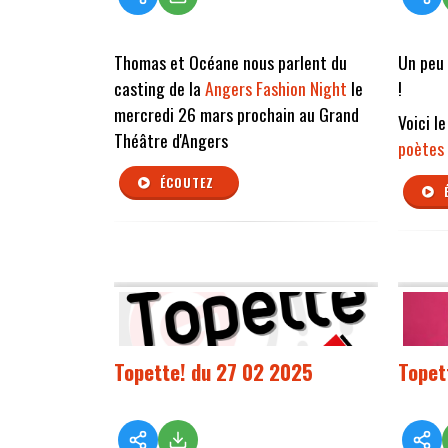
Thomas et Océane nous parlent du
Un peu 
casting de la
Angers Fashion Night
le
!
mercredi 26 mars prochain au Grand
Voici l
Théâtre d'Angers
poètes
ÉCOUTEZ
Topette! du 27 02 2025
Topet