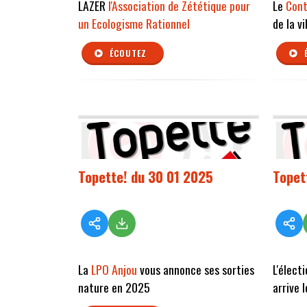
LAZER
l'Association de Zététique pour
Le
Cont
un Ecologisme Rationnel
de la vi
ÉCOUTEZ
Topette! du 30 01 2025
Topet
La
LPO Anjou
vous annonce ses sorties
L'élect
nature en 2025
arrive l