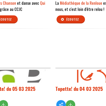
rs Chanson
et danse avec
Qui
La
Médiathèque de la Renloue
es
grâce au CCJC
nous, et c'est loin d'être relou !
ÉCOUTEZ
ÉCOUTEZ
te! du 05 03 2025
Topette! du 04 03 2025