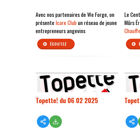
Avec nos partenaires de We Forge, on
Le Cent
présente
Icare Club
un réseau de jeune
Mûrs Ér
entrepreneurs angevins
Chauffe
ÉCOUTEZ
Topette! du 06 02 2025
Topet