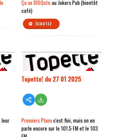
le
Ça se DISQute
au Jokers Pub (bientôt
café)
ÉCOUTEZ
Topette! du 27 01 2025
 leur
Premiers Plans
c'est fini, mais on en
parle encore sur le 101.5 FM et le 103
FM