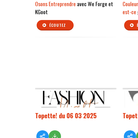
Osons Entreprendre
avec We Forge et
Couleu
KGoot
est-ce
ÉCOUTEZ
Topette! du 06 03 2025
Topet