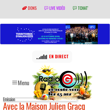
DONS
LIVE VIDÉO
TCHAT'
EN DIRECT
Menu
Emission
Avec la Maison Julien Gracq