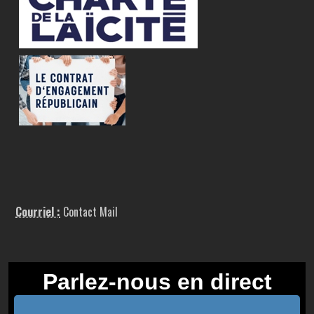
Courriel :
Contact Mail