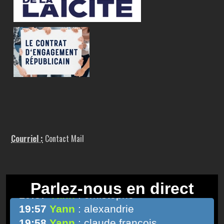
Courriel :
Contact Mail