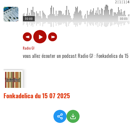
2
|
1
|
1
|
4
00:00
00:05
Radio G!
vous allez écouter un podcast Radio G! : Fonkadelica du 15 
Fonkadelica du 15 07 2025