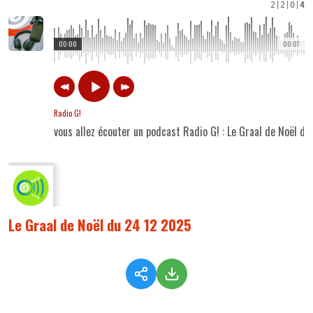
2
|
2
|
0
|
4
00:00
00:07
Radio G!
vous allez écouter un podcast Radio G! : Le Graal de Noël d
Le Graal de Noël du 24 12 2025