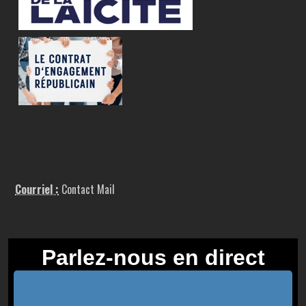
Courriel :
Contact Mail