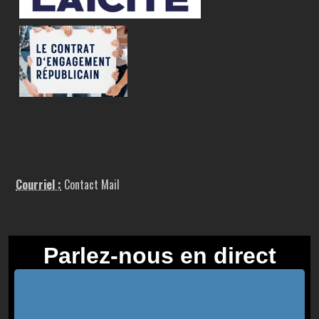
Courriel :
Contact Mail