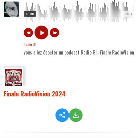
00:00
00:04
Radio G!
vous allez écouter un podcast Radio G! : Finale RadioVision
Finale RadioVision 2024