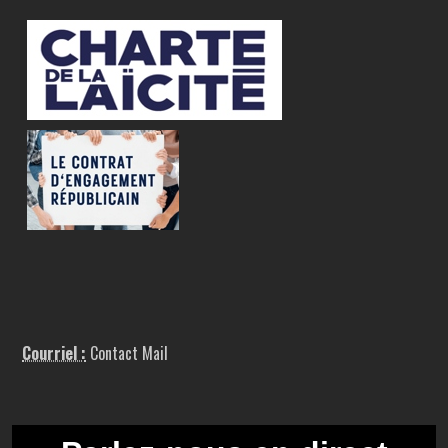
Courriel :
Contact Mail