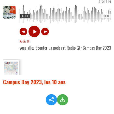
2
|
2
|
0
|
4
00:00
00:04
Radio G!
vous allez écouter un podcast Radio G! : Campus Day 2023, 
Campus Day 2023, les 10 ans