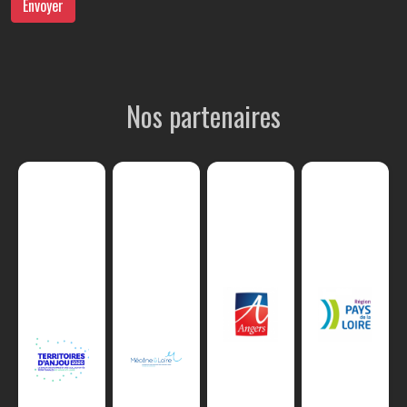
Envoyer
Nos partenaires