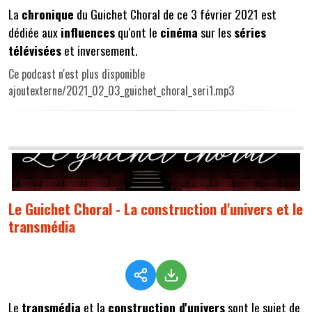
La
chronique
du Guichet Choral de ce 3 février 2021 est
dédiée aux
influences
qu'ont le
cinéma
sur les
séries
télévisées
et inversement.
Ce podcast n'est plus disponible
ajoutexterne/2021_02_03_guichet_choral_seri1.mp3
Le Guichet Choral - La construction d'univers et le
transmédia
Le
transmédia
et la
construction d'univers
sont le sujet de