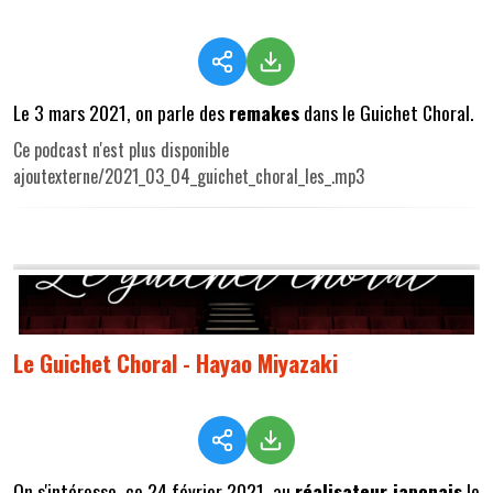
Le 3 mars 2021, on parle des
remakes
dans le Guichet Choral.
Ce podcast n'est plus disponible
ajoutexterne/2021_03_04_guichet_choral_les_.mp3
Le Guichet Choral - Hayao Miyazaki
On s'intéresse, ce 24 février 2021, au
réalisateur japonais
le