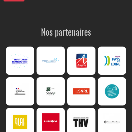
Nos partenaires