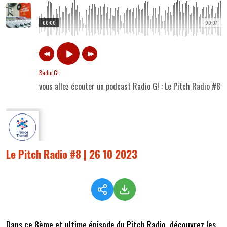
00:00
00:07
Radio G!
vous allez écouter un podcast Radio G! : Le Pitch Radio #8 
Le Pitch Radio #8 | 26 10 2023
Dans ce 8ème et ultime épisode du Pitch Radio, découvrez les