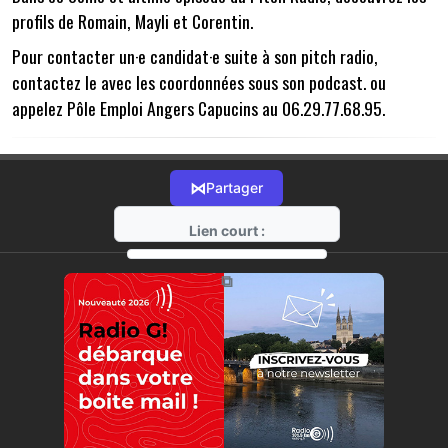
profils de Romain, Mayli et Corentin.
Pour contacter un·e candidat·e suite à son pitch radio,
contactez le avec les coordonnées sous son podcast. ou
appelez Pôle Emploi Angers Capucins au 06.29.77.68.95.
⋈
Partager
Lien court :
https://radio-g.fr?13125
⧉