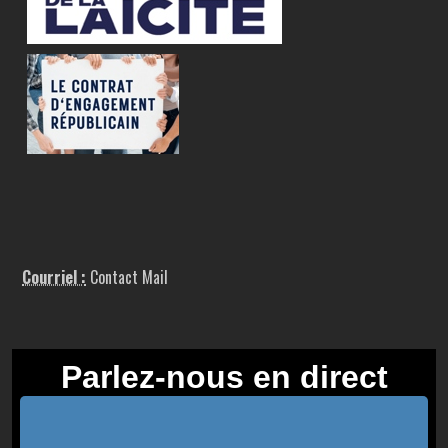
Courriel :
Contact Mail