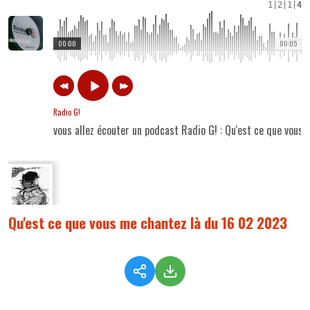
1
|
2
|
1
|
4
00:00
00:05
Radio G!
vous allez écouter un podcast Radio G! : Qu'est ce que vous
Qu'est ce que vous me chantez là du 16 02 2023