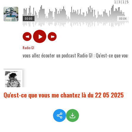
1
|
3
|
1
|
5
00:00
00:04
Radio G!
vous allez écouter un podcast Radio G! : Qu'est-ce que vou
Qu'est-ce que vous me chantez là du 22 05 2025