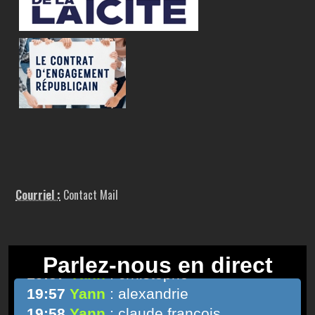
Courriel :
Contact Mail