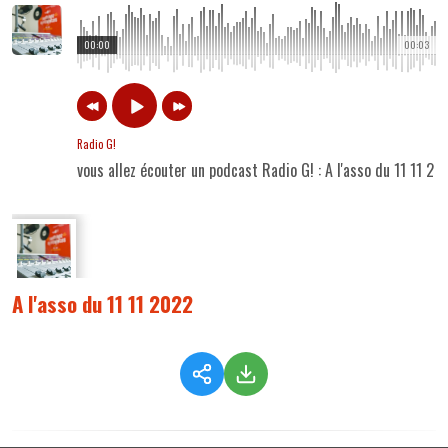
00:00
00:03
Radio G!
vous allez écouter un podcast Radio G! : A l'asso du 11 11 20
A l'asso du 11 11 2022