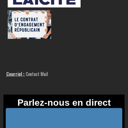
Courriel :
Contact Mail