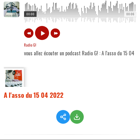
00:00
00:06
Radio G!
vous allez écouter un podcast Radio G! : A l'asso du 15 04 
A l'asso du 15 04 2022