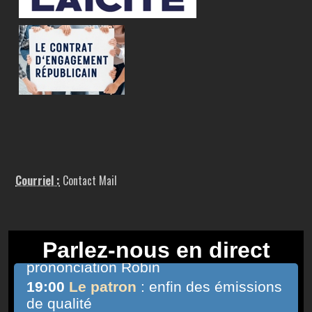
Courriel :
Contact Mail