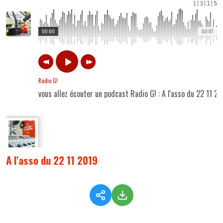
1
|
3
|
1
|
5
00:00
00:07
Radio G!
vous allez écouter un podcast Radio G! : A l'asso du 22 11 2
A l'asso du 22 11 2019