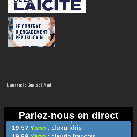
Courriel :
Contact Mail